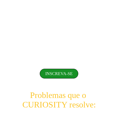
INSCREVA-SE
Problemas que o 
CURIOSITY resolve: